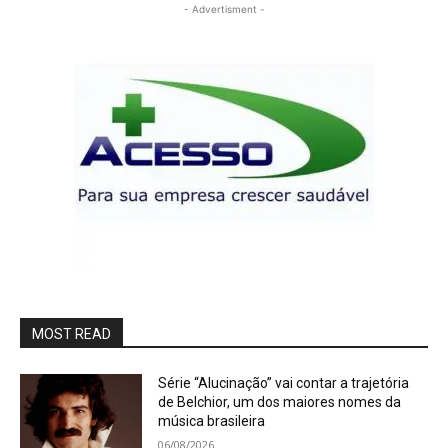
- Advertisment -
MOST READ
Série “Alucinação” vai contar a trajetória
de Belchior, um dos maiores nomes da
música brasileira
06/08/2026