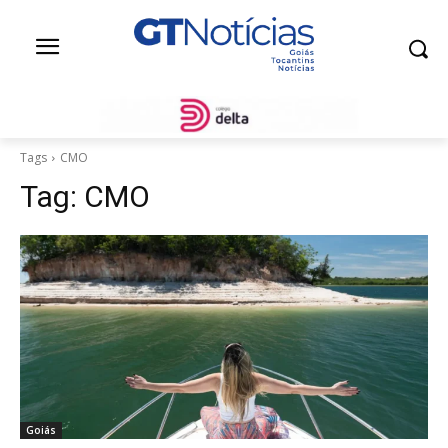
Tags
CMO
Tag:
CMO
Goiás